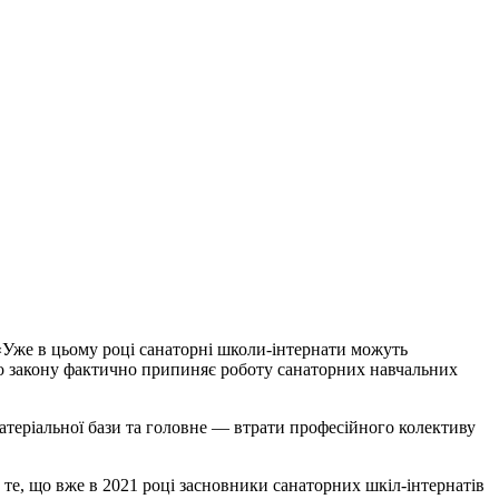
 «Уже в цьому році санаторні школи-інтернати можуть
го закону фактично припиняє роботу санаторних навчальних
матеріальної бази та головне — втрати професійного колективу
 те, що вже в 2021 році засновники санаторних шкіл-інтернатів