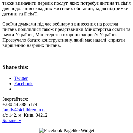
також визначити перелік послуг, яких потребує дитина та сім’я
для подолання складних життєвих обставин, задля підтримки
дитини та її сім’ї.
Своїми думками під час вебінару з винесених на розгляд
питань поділилися також представники Міністерства освіти та
науки України , Міністерства охорони здоров’я України.
Прозвучало багато конструктивну, який має надалі сприяти
вирішенню назрілих питань.
Share this:
Twitter
Facebook
Звертайтеся:
+380 44 388 5179
family@4children.in.ua
а/с 142, м. Київ, 04212
Більше »